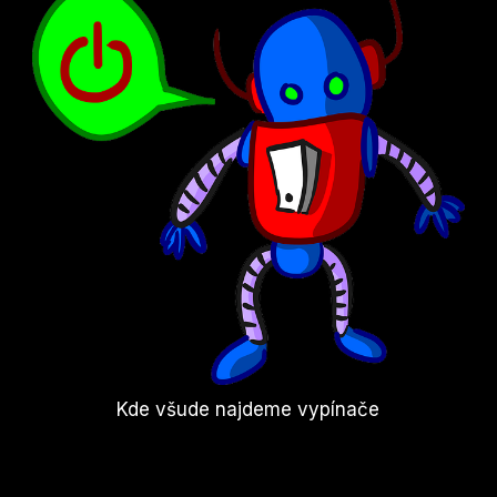
Kde všude najdeme vypínače