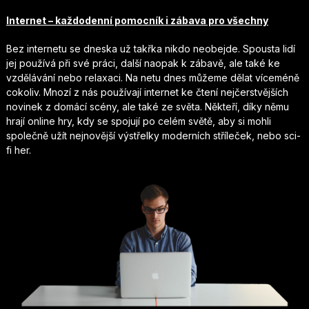
Internet – každodenní pomocník i zábava pro všechny
Bez internetu se dneska už takřka nikdo neobejde. Spousta lidí
jej používá při své práci, další naopak k zábavě, ale také ke
vzdělávání nebo relaxaci. Na netu dnes můžeme dělat víceméně
cokoliv. Mnozí z nás používají internet ke čtení nejčerstvějších
novinek z domácí scény, ale také ze světa. Někteří, díky němu
hrají online hry, kdy se spojují po celém světě, aby si mohli
společně užít nejnovější výstřelky moderních stříleček, nebo sci-
fi her.