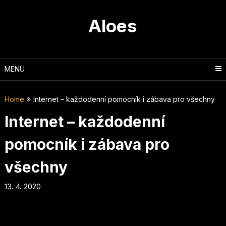
Skip
to
Aloes
content
MENU
Home
Internet – každodenní pomocník i zábava pro všechny
Internet – každodenní
pomocník i zábava pro
všechny
13. 4. 2020