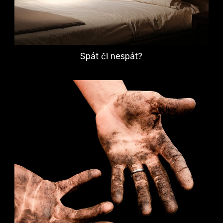
Spát či nespát?