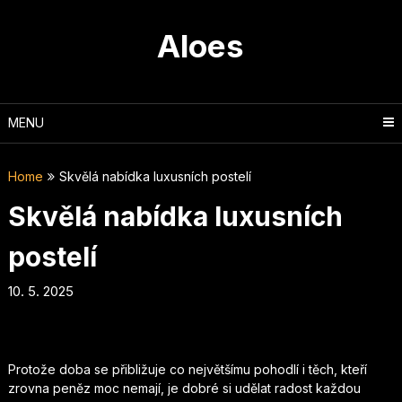
Skip
to
Aloes
content
MENU
Home
Skvělá nabídka luxusních postelí
Skvělá nabídka luxusních
postelí
10. 5. 2025
Protože doba se přibližuje co největšímu pohodlí i těch, kteří
zrovna peněz moc nemají, je dobré si udělat radost každou