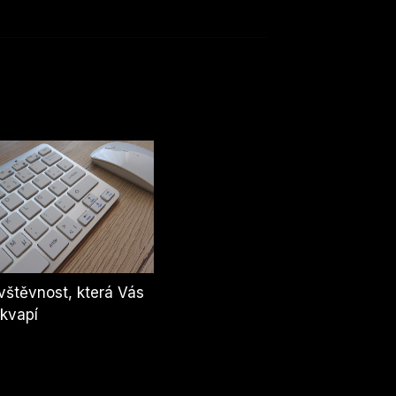
štěvnost, která Vás
kvapí