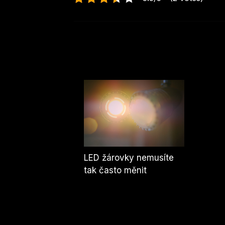
LED žárovky nemusíte
tak často měnit