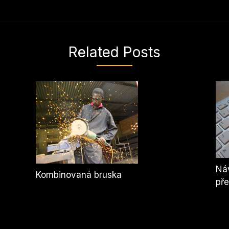
Related Posts
Náv
Kombinovaná bruska
pře