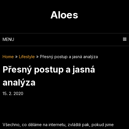
Skip
to
Aloes
content
MENU
Home
Lifestyle
Přesný postup a jasná analýza
Přesný postup a jasná
analýza
15. 2. 2020
Všechno, co děláme na internetu, zvláště pak, pokud jsme