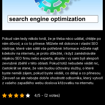
Pokud vám tedy někdo tvrdí, že je třeba něco udělat, chtějte po
něm důvod, a co to přinese. Můžete mít dokonce i vlastní SEO
nástroje, které vám sdělí vše potřebné. Informace můžete najít
kdekoliv na internetu, je proto důležité, i když zaměstnáváte
nějakou SEO firmu nebo experta, abyste i vy sami byli alespoň
zevrubně zběhlí v této oblasti. Pokud totiž nebudete vědět nic,
častokrát se stane, že vám budou účtovány služby, o které
byste neměli zájem, pokud byste věděli, co dělají a co přinesou.
Zároveň se ale nebojte dobře ohodnotit odborníka, který vytvoří
z vašeho zapadlého webu doslova křižovatku na internetu.
4/5 - (2 votes)