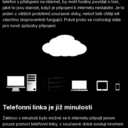
telefon s přístupem na internet, by mohl hodiny povídat o tom,
jaké to jsou starosti, když je připojení k internetu nestabilní. Je to
jeden z větších problémů současné doby, neboť lidé chtějí mít
všechno stoprocentně fungující. Právě proto se rozhodují stále
pro nové způsoby připojení.
Telefonní linka je již minulostí
Zatímco v minulosti bylo možné se k internetu připojit jenom
pouze pomocí telefonní linky, v současné době existují mnohem