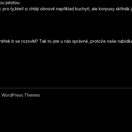
u jistotou.
pro ty,kteří si chtějí obnovit například kuchyň, ale korpusy skříněk 
vnitřek b se rozsvítil? Tak to jste u nás správně, protože naše nabí
 WordPress Themes