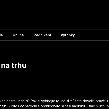
le
Online
Podnikání
Výrobky
 na trhu
 se na trhu nabízí? Pak si vybírejte to, co si můžete dovolit, právě 
ít. Buďte i vy nároční a prohlédněte si naši nabídku. Jsme si jistí