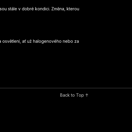
jsou stále v dobré kondici. Změna, kterou
dka osvětlení, ať už halogenového nebo za
Back to Top ↑