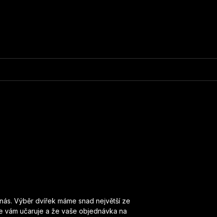
u nás. Výběr dvířek máme snad největší ze
, že vám učaruje a že vaše objednávka na