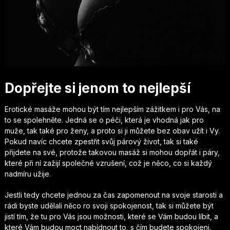
Dopřejte si jenom to nejlepší
Erotické masáže
mohou být tím nejlepším zážitkem i pro Vás, na
to se spolehněte. Jedná se o péči, která je vhodná jak pro
muže, tak také pro ženy, a proto si ji můžete bez obav užít i Vy.
Pokud navíc chcete zpestřit svůj párový život, tak si také
přijdete na své, protože takovou masáž si mohou dopřát i páry,
které při ní zažijí společné vzrušení, což je něco, co si každý
nadmíru užije.
Jestli tedy chcete jednou za čas zapomenout na svoje starosti a
rádi byste udělali něco ro svoji spokojenost, tak si můžete být
jistí tím, že tu pro Vás jsou možnosti, které se Vám budou líbit, a
které Vám budou moct nabídnout to, s čím budete spokojeni.