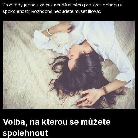
Proč tedy jednou za čas neudělat něco pro svoji pohodu a
spokojenost? Rozhodně nebudete muset litovat.
Volba, na kterou se můžete
spolehnout