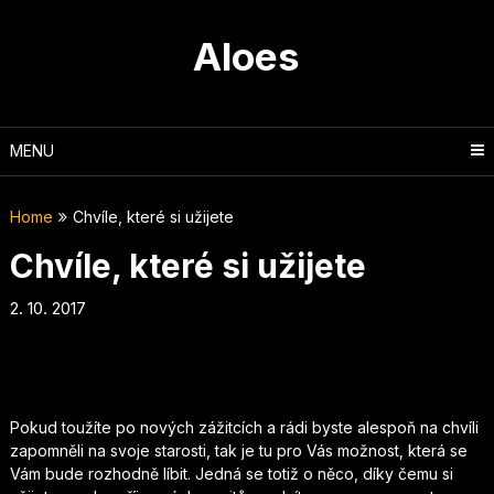
Skip
to
Aloes
content
MENU
Home
Chvíle, které si užijete
Chvíle, které si užijete
2. 10. 2017
Pokud toužíte po nových zážitcích a rádi byste alespoň na chvíli
zapomněli na svoje starosti, tak je tu pro Vás možnost, která se
Vám bude rozhodně líbit. Jedná se totiž o něco, díky čemu si