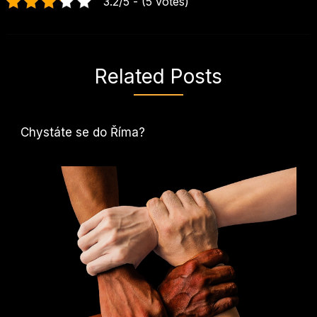
3.2/5 - (5 votes)
Related Posts
Chystáte se do Říma?