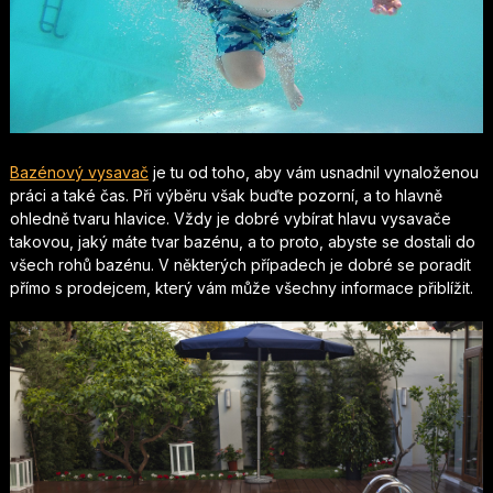
Bazénový vysavač
je tu od toho, aby vám usnadnil vynaloženou
práci a také čas. Při výběru však buďte pozorní, a to hlavně
ohledně tvaru hlavice. Vždy je dobré vybírat hlavu vysavače
takovou, jaký máte tvar bazénu, a to proto, abyste se dostali do
všech rohů bazénu. V některých případech je dobré se poradit
přímo s prodejcem, který vám může všechny informace přiblížit.