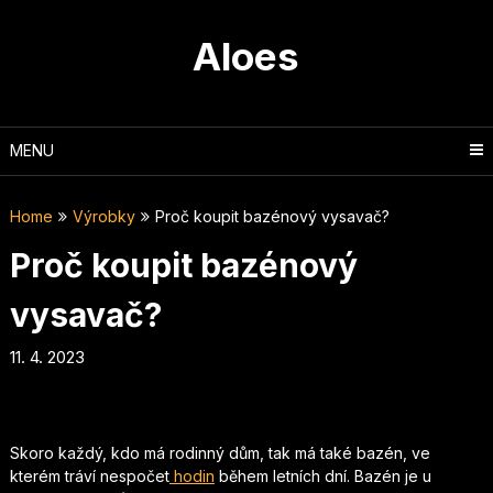
Skip
to
Aloes
content
MENU
Home
Výrobky
Proč koupit bazénový vysavač?
Proč koupit bazénový
vysavač?
11. 4. 2023
Skoro každý, kdo má rodinný dům, tak má také bazén, ve
kterém tráví nespočet
hodin
během letních dní. Bazén je u