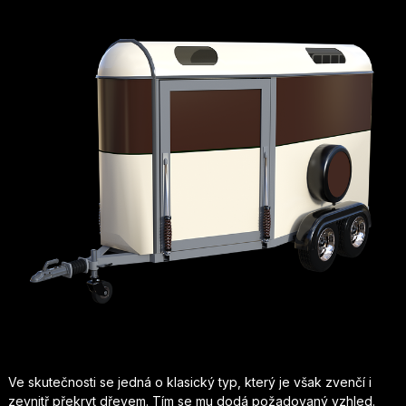
Ve skutečnosti se jedná o klasický typ, který je však zvenčí i
zevnitř překryt dřevem. Tím se mu dodá požadovaný vzhled.