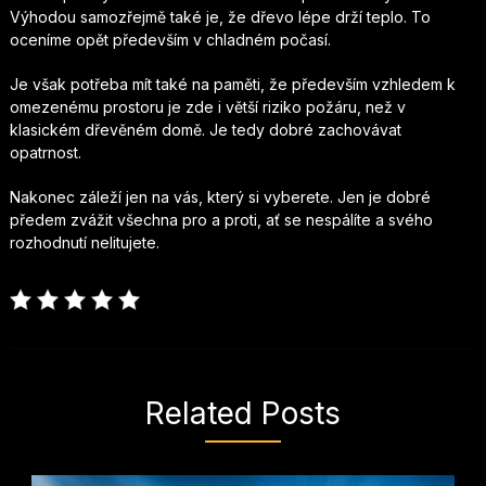
Výhodou samozřejmě také je, že dřevo lépe drží teplo. To
oceníme opět především v chladném počasí.
Je však potřeba mít také na paměti, že především vzhledem k
omezenému prostoru je zde i větší riziko požáru, než v
klasickém dřevěném domě. Je tedy dobré zachovávat
opatrnost.
Nakonec záleží jen na vás, který si vyberete. Jen je dobré
předem zvážit všechna pro a proti, ať se nespálíte a svého
rozhodnutí nelitujete.
Related Posts