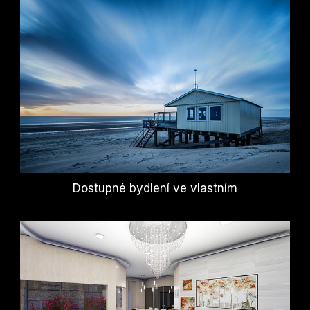
Dostupné bydlení ve vlastním