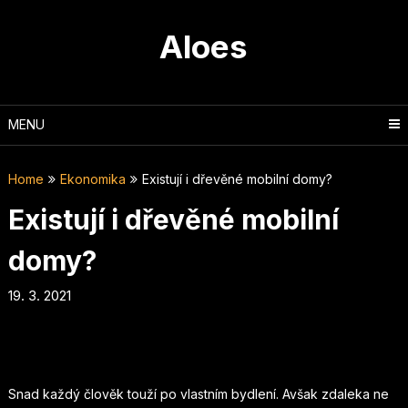
Skip
to
Aloes
content
MENU
Home
Ekonomika
Existují i dřevěné mobilní domy?
Existují i dřevěné mobilní
domy?
19. 3. 2021
Snad každý člověk touží po vlastním bydlení. Avšak zdaleka ne