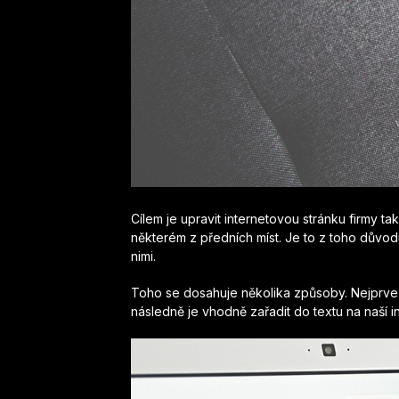
Cílem je upravit internetovou stránku firmy t
některém z předních míst. Je to z toho důvod
nimi.
Toho se dosahuje několika způsoby. Nejprve je
následně je vhodně zařadit do textu na naší in