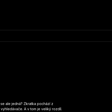
o se ale jedná? Zkratka pochází z
vyhledávače. A v tom je veliký rozdíl.