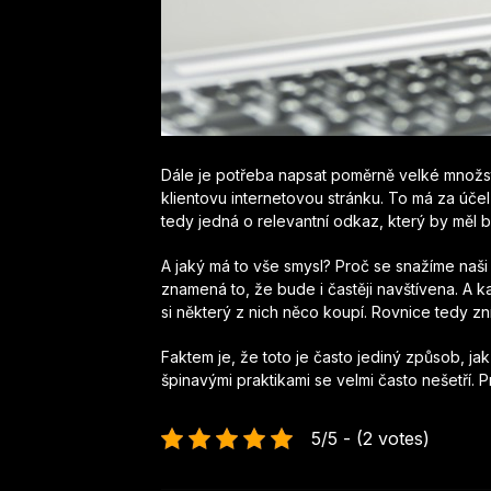
Dále je potřeba napsat poměrně velké množstv
klientovu internetovou stránku. To má za úč
tedy jedná o relevantní odkaz, který by měl b
A jaký má to vše smysl? Proč se snažíme naš
znamená to, že bude i častěji navštívena. A k
si některý z nich něco koupí. Rovnice tedy zní
Faktem je, že toto je často jediný způsob, jak 
špinavými praktikami se velmi často nešetří. Pr
5/5 - (2 votes)