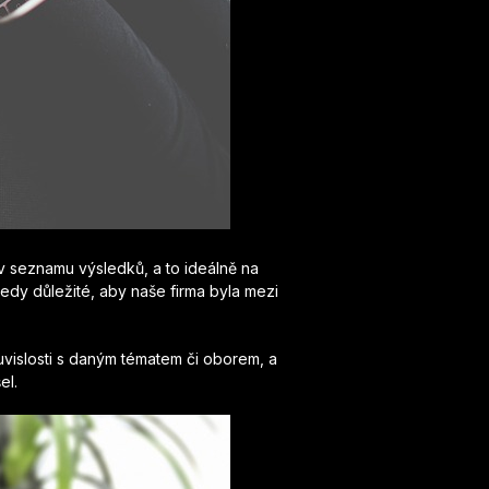
a v seznamu výsledků, a to ideálně na
edy důležité, aby naše firma byla mezi
ouvislosti s daným tématem či oborem, a
el.