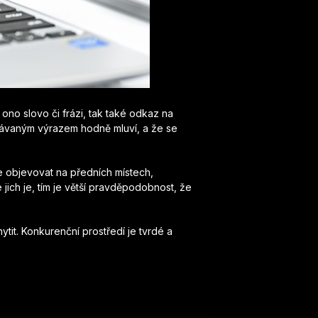
no slovo či frázi, tak také odkaz na
edávaným výrazem hodně mluví, a že se
e objevovat na předních místech,
 jich je, tím je větší pravděpodobnost, že
ytit. Konkurenční prostředí je tvrdé a