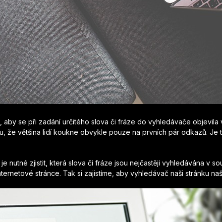
ak, aby se při zadání určitého slova či fráze do vyhledávače objevil
u, že většina lidí koukne obvykle pouze na prvních pár odkazů. Je t
 nutné zjistit, která slova či fráze jsou nejčastěji vyhledávána v s
ternetové stránce. Tak si zajistíme, aby vyhledávač naši stránku naš