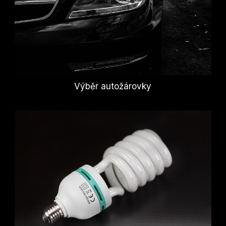
Výběr autožárovky