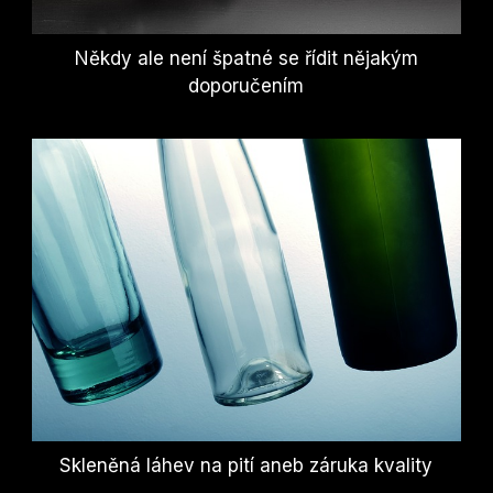
Někdy ale není špatné se řídit nějakým
doporučením
Skleněná láhev na pití aneb záruka kvality